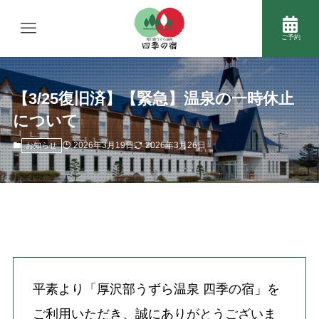
ご予約
【3/25復旧済】【緊急】温泉の一時休止
について
2026年3月19日
2026年3月26日
お知らせ
平素より「厚沢部うずら温泉 四季の宿」を
ご利用いただき、誠にありがとうございま