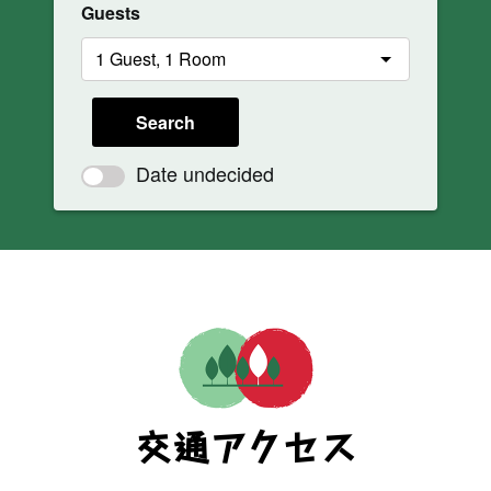
Guests
Search
Date undecided
交通アクセス