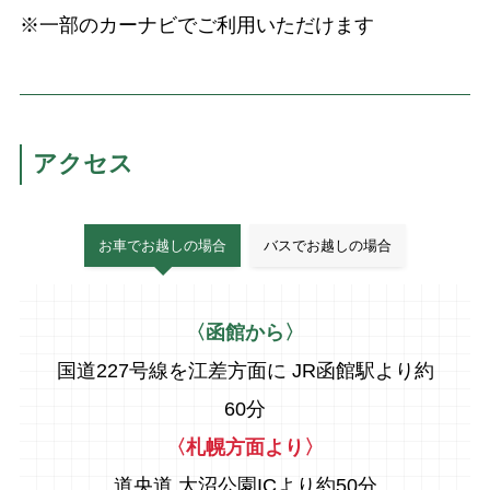
※一部のカーナビでご利用いただけます
アクセス
お車でお越しの場合
バスでお越しの場合
〈函館から〉
国道227号線を江差方面に JR函館駅より約
60分
〈札幌方面より〉
道央道 大沼公園ICより約50分